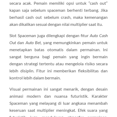
secara acak. Pemain memiliki opsi untuk “cash out”
kapan saja sebelum spaceman berhenti terbang. Jika
berhasil cash out sebelum crash, maka kemenangan
akan dikalikan sesuai dengan nilai multiplier saat itu.
Slot Spaceman juga dilengkapi dengan fitur
Auto Cash
Out
dan
Auto Bet
, yang memungkinkan pemain untuk
menetapkan batas otomatis dalam permainan. Ini
sangat berguna bagi pemain yang ingin bermain
dengan strategi tertentu atau mengelola risiko secara
lebih disiplin. Fitur ini memberikan fleksibilitas dan
kontrol lebih dalam bermain.
Visual permainan ini sangat menarik, dengan desain
animasi modern dan nuansa futuristik. Karakter
Spaceman yang melayang di luar angkasa menambah
keseruan saat multiplier meningkat. Efek suara yang