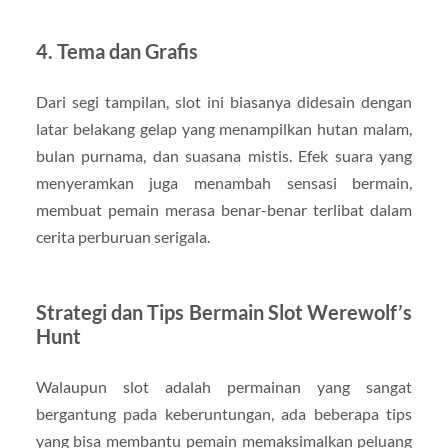
4. Tema dan Grafis
Dari segi tampilan, slot ini biasanya didesain dengan
latar belakang gelap yang menampilkan hutan malam,
bulan purnama, dan suasana mistis. Efek suara yang
menyeramkan juga menambah sensasi bermain,
membuat pemain merasa benar-benar terlibat dalam
cerita perburuan serigala.
Strategi dan Tips Bermain Slot Werewolf’s
Hunt
Walaupun slot adalah permainan yang sangat
bergantung pada keberuntungan, ada beberapa tips
yang bisa membantu pemain memaksimalkan peluang