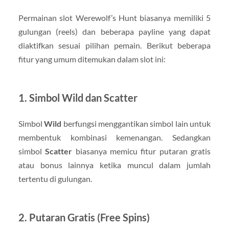
Permainan slot Werewolf’s Hunt biasanya memiliki 5
gulungan (reels) dan beberapa payline yang dapat
diaktifkan sesuai pilihan pemain. Berikut beberapa
fitur yang umum ditemukan dalam slot ini:
1. Simbol Wild dan Scatter
Simbol
Wild
berfungsi menggantikan simbol lain untuk
membentuk kombinasi kemenangan. Sedangkan
simbol
Scatter
biasanya memicu fitur putaran gratis
atau bonus lainnya ketika muncul dalam jumlah
tertentu di gulungan.
2. Putaran Gratis (Free Spins)