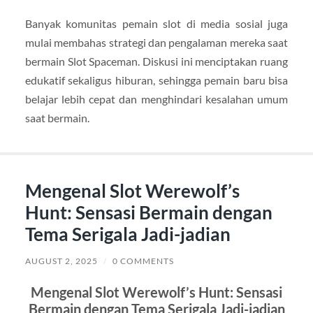
Banyak komunitas pemain slot di media sosial juga
mulai membahas strategi dan pengalaman mereka saat
bermain Slot Spaceman. Diskusi ini menciptakan ruang
edukatif sekaligus hiburan, sehingga pemain baru bisa
belajar lebih cepat dan menghindari kesalahan umum
saat bermain.
Mengenal Slot Werewolf’s
Hunt: Sensasi Bermain dengan
Tema Serigala Jadi-jadian
AUGUST 2, 2025
/
0 COMMENTS
Mengenal Slot Werewolf’s Hunt: Sensasi
Bermain dengan Tema Serigala Jadi-jadian