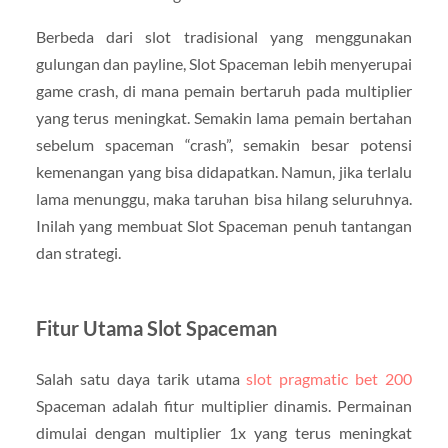
Berbeda dari slot tradisional yang menggunakan
gulungan dan payline, Slot Spaceman lebih menyerupai
game crash, di mana pemain bertaruh pada multiplier
yang terus meningkat. Semakin lama pemain bertahan
sebelum spaceman “crash”, semakin besar potensi
kemenangan yang bisa didapatkan. Namun, jika terlalu
lama menunggu, maka taruhan bisa hilang seluruhnya.
Inilah yang membuat Slot Spaceman penuh tantangan
dan strategi.
Fitur Utama Slot Spaceman
Salah satu daya tarik utama
slot pragmatic bet 200
Spaceman adalah fitur multiplier dinamis. Permainan
dimulai dengan multiplier 1x yang terus meningkat