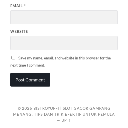
EMAIL
*
WEBSITE
Save my name, email, and website in this browser for the
next time I comment.
© 2026
BISTROYOFFI | SLOT GACOR GAMPANG
MENANG: TIPS DAN TRIK EFEKTIF UNTUK PEMULA
—
UP ↑