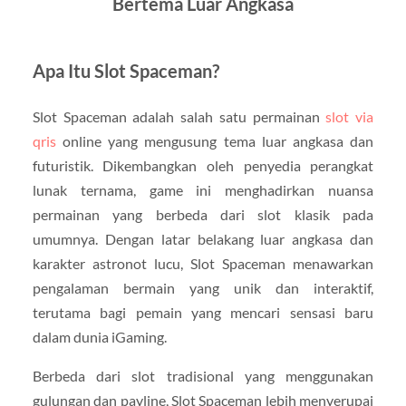
Bertema Luar Angkasa
Apa Itu Slot Spaceman?
Slot Spaceman adalah salah satu permainan
slot via
qris
online yang mengusung tema luar angkasa dan
futuristik. Dikembangkan oleh penyedia perangkat
lunak ternama, game ini menghadirkan nuansa
permainan yang berbeda dari slot klasik pada
umumnya. Dengan latar belakang luar angkasa dan
karakter astronot lucu, Slot Spaceman menawarkan
pengalaman bermain yang unik dan interaktif,
terutama bagi pemain yang mencari sensasi baru
dalam dunia iGaming.
Berbeda dari slot tradisional yang menggunakan
gulungan dan payline, Slot Spaceman lebih menyerupai