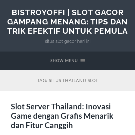
BISTROYOFFI | SLOT GACOR
GAMPANG MENANG: TIPS DAN
TRIK EFEKTIF UNTUK PEMULA
situs slot gacor hari ini
SHOW MENU
TAG:
SITUS THAILAND SLOT
Slot Server Thailand: Inovasi
Game dengan Grafis Menarik
dan Fitur Canggih