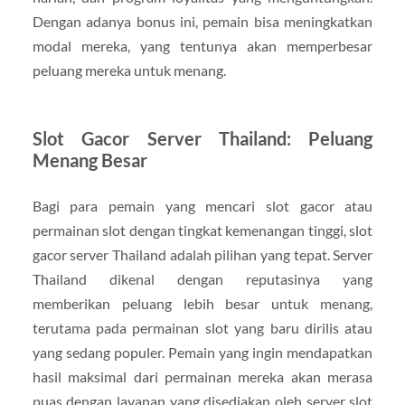
Dengan adanya bonus ini, pemain bisa meningkatkan
modal mereka, yang tentunya akan memperbesar
peluang mereka untuk menang.
Slot Gacor Server Thailand: Peluang
Menang Besar
Bagi para pemain yang mencari slot gacor atau
permainan slot dengan tingkat kemenangan tinggi, slot
gacor server Thailand adalah pilihan yang tepat. Server
Thailand dikenal dengan reputasinya yang
memberikan peluang lebih besar untuk menang,
terutama pada permainan slot yang baru dirilis atau
yang sedang populer. Pemain yang ingin mendapatkan
hasil maksimal dari permainan mereka akan merasa
puas dengan layanan yang disediakan oleh server slot