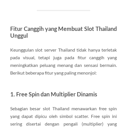
Fitur Canggih yang Membuat Slot Thailand
Unggul
Keunggulan slot server Thailand tidak hanya terletak
pada visual, tetapi juga pada fitur canggih yang
meningkatkan peluang menang dan sensasi bermain.
Berikut beberapa fitur yang paling menonjol:
1. Free Spin dan Multiplier Dinamis
Sebagian besar slot Thailand menawarkan free spin
yang dapat dipicu oleh simbol scatter. Free spin ini
sering disertai dengan pengali (multiplier) yang