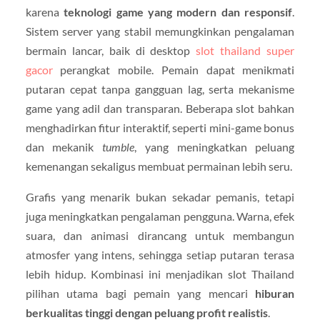
karena
teknologi game yang modern dan responsif
.
Sistem server yang stabil memungkinkan pengalaman
bermain lancar, baik di desktop
slot thailand super
gacor
perangkat mobile. Pemain dapat menikmati
putaran cepat tanpa gangguan lag, serta mekanisme
game yang adil dan transparan. Beberapa slot bahkan
menghadirkan fitur interaktif, seperti mini-game bonus
dan mekanik
tumble
, yang meningkatkan peluang
kemenangan sekaligus membuat permainan lebih seru.
Grafis yang menarik bukan sekadar pemanis, tetapi
juga meningkatkan pengalaman pengguna. Warna, efek
suara, dan animasi dirancang untuk membangun
atmosfer yang intens, sehingga setiap putaran terasa
lebih hidup. Kombinasi ini menjadikan slot Thailand
pilihan utama bagi pemain yang mencari
hiburan
berkualitas tinggi dengan peluang profit realistis
.