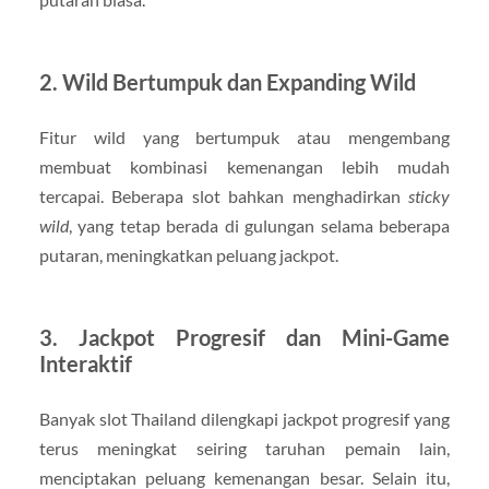
2. Wild Bertumpuk dan Expanding Wild
Fitur wild yang bertumpuk atau mengembang
membuat kombinasi kemenangan lebih mudah
tercapai. Beberapa slot bahkan menghadirkan
sticky
wild
, yang tetap berada di gulungan selama beberapa
putaran, meningkatkan peluang jackpot.
3. Jackpot Progresif dan Mini-Game
Interaktif
Banyak slot Thailand dilengkapi jackpot progresif yang
terus meningkat seiring taruhan pemain lain,
menciptakan peluang kemenangan besar. Selain itu,