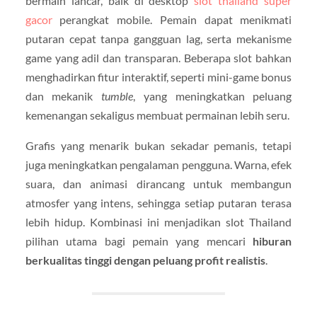
bermain lancar, baik di desktop
slot thailand super
gacor
perangkat mobile. Pemain dapat menikmati
putaran cepat tanpa gangguan lag, serta mekanisme
game yang adil dan transparan. Beberapa slot bahkan
menghadirkan fitur interaktif, seperti mini-game bonus
dan mekanik
tumble
, yang meningkatkan peluang
kemenangan sekaligus membuat permainan lebih seru.
Grafis yang menarik bukan sekadar pemanis, tetapi
juga meningkatkan pengalaman pengguna. Warna, efek
suara, dan animasi dirancang untuk membangun
atmosfer yang intens, sehingga setiap putaran terasa
lebih hidup. Kombinasi ini menjadikan slot Thailand
pilihan utama bagi pemain yang mencari
hiburan
berkualitas tinggi dengan peluang profit realistis
.