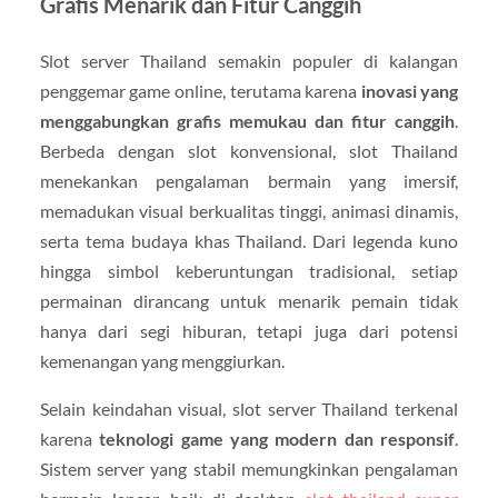
Grafis Menarik dan Fitur Canggih
Slot server Thailand semakin populer di kalangan
penggemar game online, terutama karena
inovasi yang
menggabungkan grafis memukau dan fitur canggih
.
Berbeda dengan slot konvensional, slot Thailand
menekankan pengalaman bermain yang imersif,
memadukan visual berkualitas tinggi, animasi dinamis,
serta tema budaya khas Thailand. Dari legenda kuno
hingga simbol keberuntungan tradisional, setiap
permainan dirancang untuk menarik pemain tidak
hanya dari segi hiburan, tetapi juga dari potensi
kemenangan yang menggiurkan.
Selain keindahan visual, slot server Thailand terkenal
karena
teknologi game yang modern dan responsif
.
Sistem server yang stabil memungkinkan pengalaman