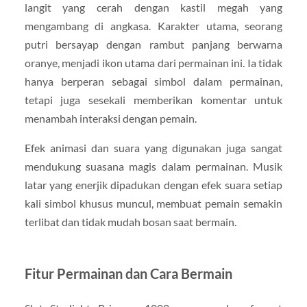
langit yang cerah dengan kastil megah yang
mengambang di angkasa. Karakter utama, seorang
putri bersayap dengan rambut panjang berwarna
oranye, menjadi ikon utama dari permainan ini. Ia tidak
hanya berperan sebagai simbol dalam permainan,
tetapi juga sesekali memberikan komentar untuk
menambah interaksi dengan pemain.
Efek animasi dan suara yang digunakan juga sangat
mendukung suasana magis dalam permainan. Musik
latar yang enerjik dipadukan dengan efek suara setiap
kali simbol khusus muncul, membuat pemain semakin
terlibat dan tidak mudah bosan saat bermain.
Fitur Permainan dan Cara Bermain