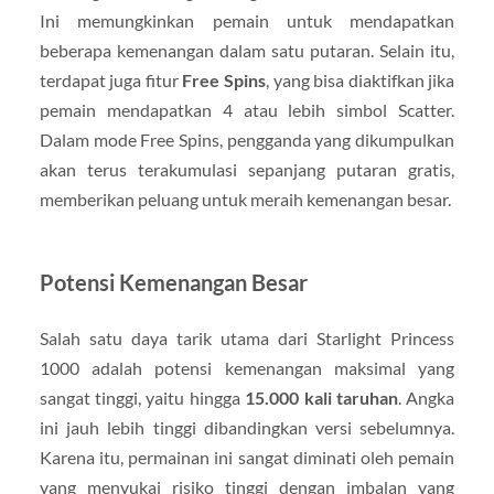
Ini memungkinkan pemain untuk mendapatkan
beberapa kemenangan dalam satu putaran. Selain itu,
terdapat juga fitur
Free Spins
, yang bisa diaktifkan jika
pemain mendapatkan 4 atau lebih simbol Scatter.
Dalam mode Free Spins, pengganda yang dikumpulkan
akan terus terakumulasi sepanjang putaran gratis,
memberikan peluang untuk meraih kemenangan besar.
Potensi Kemenangan Besar
Salah satu daya tarik utama dari Starlight Princess
1000 adalah potensi kemenangan maksimal yang
sangat tinggi, yaitu hingga
15.000 kali taruhan
. Angka
ini jauh lebih tinggi dibandingkan versi sebelumnya.
Karena itu, permainan ini sangat diminati oleh pemain
yang menyukai risiko tinggi dengan imbalan yang