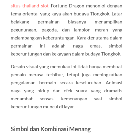
situs thailand slot
Fortune Dragon menonjol dengan
tema oriental yang kaya akan budaya Tiongkok. Latar
belakang permainan biasanya menampilkan
pegunungan, pagoda, dan lampion merah yang
melambangkan keberuntungan. Karakter utama dalam
permainan ini adalah naga emas, simbol
keberuntungan dan kekayaan dalam budaya Tiongkok.
Desain visual yang memukau ini tidak hanya membuat
pemain merasa terhibur, tetapi juga meningkatkan
pengalaman bermain secara keseluruhan. Animasi
naga yang hidup dan efek suara yang dramatis
menambah sensasi kemenangan saat simbol
keberuntungan muncul di layar.
Simbol dan Kombinasi Menang