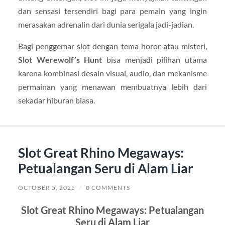
dan sensasi tersendiri bagi para pemain yang ingin
merasakan adrenalin dari dunia serigala jadi-jadian.
Bagi penggemar slot dengan tema horor atau misteri,
Slot Werewolf’s Hunt
bisa menjadi pilihan utama
karena kombinasi desain visual, audio, dan mekanisme
permainan yang menawan membuatnya lebih dari
sekadar hiburan biasa.
Slot Great Rhino Megaways:
Petualangan Seru di Alam Liar
OCTOBER 5, 2025
/
0 COMMENTS
Slot Great Rhino Megaways: Petualangan
Seru di Alam Liar