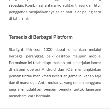
sepadan. Kombinasi antara volatilitas tinggi dan fitur
pengganda menjadikannya salah satu slot paling seru
di tahun ini.
Tersedia di Berbagai Platform
Starlight Princess 1000 dapat dimainkan melalui
berbagai perangkat, baik desktop maupun mobile.
Permainan ini telah dioptimalkan untuk berjalan lancar
di sistem operasi Android dan iOS, memungkinkan
pemain untuk menikmati keseruan game ini kapan saja
dan di mana saja. Antarmukanya yang ramah pengguna
juga memudahkan pemain pemula untuk langsung
memahami cara bermain.