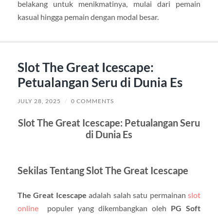
belakang untuk menikmatinya, mulai dari pemain
kasual hingga pemain dengan modal besar.
Slot The Great Icescape:
Petualangan Seru di Dunia Es
JULY 28, 2025
/
0 COMMENTS
Slot The Great Icescape: Petualangan Seru
di Dunia Es
Sekilas Tentang Slot The Great Icescape
The Great Icescape
adalah salah satu permainan
slot
online
populer yang dikembangkan oleh
PG Soft