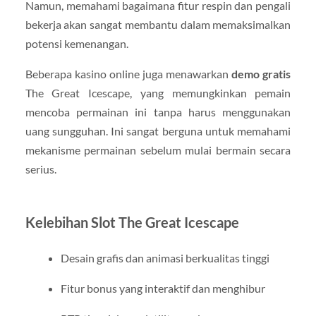
Namun, memahami bagaimana fitur respin dan pengali
bekerja akan sangat membantu dalam memaksimalkan
potensi kemenangan.
Beberapa kasino online juga menawarkan
demo gratis
The Great Icescape, yang memungkinkan pemain
mencoba permainan ini tanpa harus menggunakan
uang sungguhan. Ini sangat berguna untuk memahami
mekanisme permainan sebelum mulai bermain secara
serius.
Kelebihan Slot The Great Icescape
Desain grafis dan animasi berkualitas tinggi
Fitur bonus yang interaktif dan menghibur