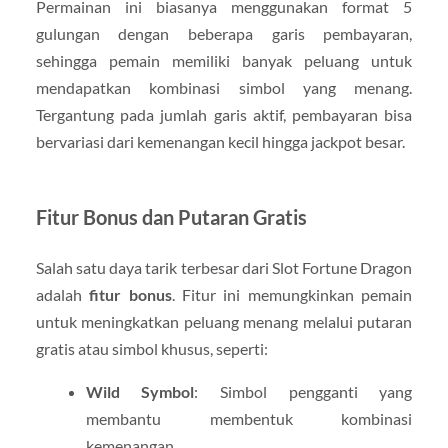
Permainan ini biasanya menggunakan format 5
gulungan dengan beberapa garis pembayaran,
sehingga pemain memiliki banyak peluang untuk
mendapatkan kombinasi simbol yang menang.
Tergantung pada jumlah garis aktif, pembayaran bisa
bervariasi dari kemenangan kecil hingga jackpot besar.
Fitur Bonus dan Putaran Gratis
Salah satu daya tarik terbesar dari Slot Fortune Dragon
adalah
fitur bonus
. Fitur ini memungkinkan pemain
untuk meningkatkan peluang menang melalui putaran
gratis atau simbol khusus, seperti:
Wild Symbol
: Simbol pengganti yang
membantu membentuk kombinasi
kemenangan.