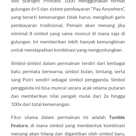
Slot Starlight Princess 1000 menggunakan format
gulungan 6×5 dan sistem pembayaran “Pay Anywhere”,
yang berarti kemenangan tidak harus mengikuti garis
pembayaran tradisional. Pemain akan menang jika
minimal 8 simbol yang sama muncul di mana saja di
gulungan. Ini memberikan lebih banyak kemungkinan
untuk mendapatkan kombinasi yang menguntungkan.
Simbol-simbol dalam permainan terdiri dari berbagai
batu permata berwarna, simbol bulan, bintang, serta
sang Putri sendiri sebagai simbol pengganda. Simbol
pengganda ini bisa muncul secara acak selama putaran
dan memberikan nilai pengali mulai dari 2x hingga
100x dari total kemenangan.
Fitur utama dalam permainan ini adalah
Tumble
Feature
, di mana simbol yang membentuk kombinasi
menang akan hilang dan digantikan oleh simbol baru.