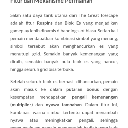
Fitur dan Mekanisme Permainan
Salah satu daya tarik utama dari The Great Icescape
adalah fitur
Respins
dan
Blok Es
yang menjadikan
gameplay lebih dinamis dibanding slot biasa. Setiap kali
pemain mendapatkan kombinasi simbol yang menang,
simbol tersebut akan menghancurkan es yang
menutupi grid. Semakin banyak kemenangan yang
diraih, semakin banyak pula blok es yang hancur,
hingga seluruh grid bisa terbuka.
Setelah seluruh blok es berhasil dihancurkan, pemain
akan masuk ke dalam
putaran bonus
dengan
kesempatan mendapatkan
pengali kemenangan
(multiplier)
dan
nyawa tambahan
. Dalam fitur ini,
kombinasi warna simbol tertentu dapat menambah
nyawa atau meningkatkan pengali, sehingga
memungkinkan pemain memperoleh hadiah yang jauh