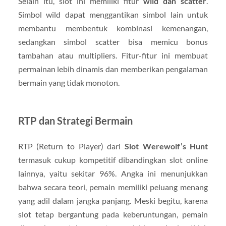
Selain itu, slot ini memiliki fitur
wild dan scatter
.
Simbol wild dapat menggantikan simbol lain untuk
membantu membentuk kombinasi kemenangan,
sedangkan simbol scatter bisa memicu bonus
tambahan atau multipliers. Fitur-fitur ini membuat
permainan lebih dinamis dan memberikan pengalaman
bermain yang tidak monoton.
RTP dan Strategi Bermain
RTP (Return to Player) dari
Slot Werewolf’s Hunt
termasuk cukup kompetitif dibandingkan slot online
lainnya, yaitu sekitar 96%. Angka ini menunjukkan
bahwa secara teori, pemain memiliki peluang menang
yang adil dalam jangka panjang. Meski begitu, karena
slot tetap bergantung pada keberuntungan, pemain