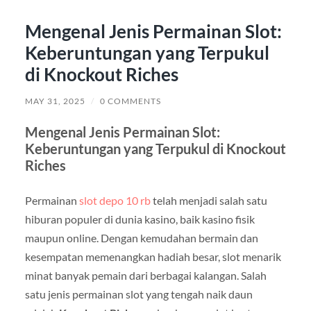
Mengenal Jenis Permainan Slot:
Keberuntungan yang Terpukul
di Knockout Riches
MAY 31, 2025
/
0 COMMENTS
Mengenal Jenis Permainan Slot:
Keberuntungan yang Terpukul di Knockout
Riches
Permainan
slot depo 10 rb
telah menjadi salah satu
hiburan populer di dunia kasino, baik kasino fisik
maupun online. Dengan kemudahan bermain dan
kesempatan memenangkan hadiah besar, slot menarik
minat banyak pemain dari berbagai kalangan. Salah
satu jenis permainan slot yang tengah naik daun