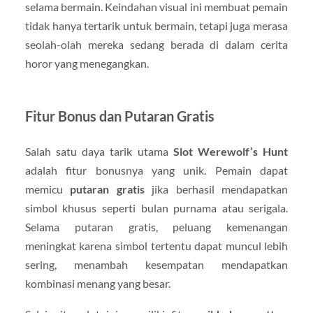
selama bermain. Keindahan visual ini membuat pemain
tidak hanya tertarik untuk bermain, tetapi juga merasa
seolah-olah mereka sedang berada di dalam cerita
horor yang menegangkan.
Fitur Bonus dan Putaran Gratis
Salah satu daya tarik utama
Slot Werewolf’s Hunt
adalah fitur bonusnya yang unik. Pemain dapat
memicu
putaran gratis
jika berhasil mendapatkan
simbol khusus seperti bulan purnama atau serigala.
Selama putaran gratis, peluang kemenangan
meningkat karena simbol tertentu dapat muncul lebih
sering, menambah kesempatan mendapatkan
kombinasi menang yang besar.