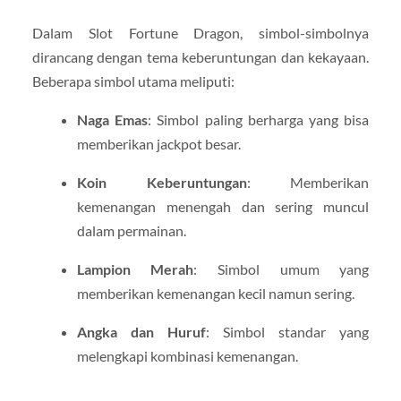
Dalam Slot Fortune Dragon, simbol-simbolnya
dirancang dengan tema keberuntungan dan kekayaan.
Beberapa simbol utama meliputi:
Naga Emas
: Simbol paling berharga yang bisa
memberikan jackpot besar.
Koin Keberuntungan
: Memberikan
kemenangan menengah dan sering muncul
dalam permainan.
Lampion Merah
: Simbol umum yang
memberikan kemenangan kecil namun sering.
Angka dan Huruf
: Simbol standar yang
melengkapi kombinasi kemenangan.