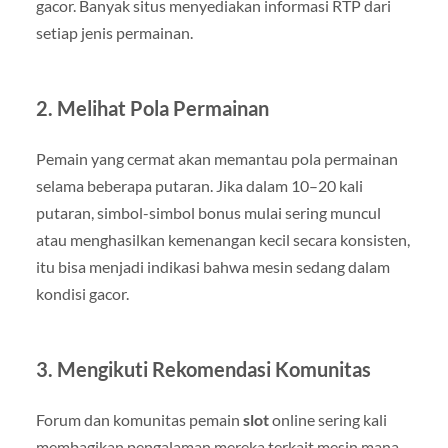
gacor. Banyak situs menyediakan informasi RTP dari
setiap jenis permainan.
2. Melihat Pola Permainan
Pemain yang cermat akan memantau pola permainan
selama beberapa putaran. Jika dalam 10–20 kali
putaran, simbol-simbol bonus mulai sering muncul
atau menghasilkan kemenangan kecil secara konsisten,
itu bisa menjadi indikasi bahwa mesin sedang dalam
kondisi gacor.
3. Mengikuti Rekomendasi Komunitas
Forum dan komunitas pemain
slot
online sering kali
membagikan pengalaman mereka terkait mesin mana