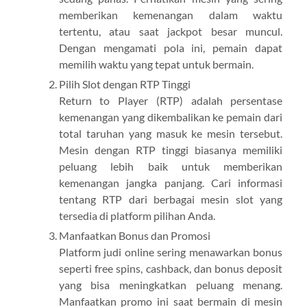
memberikan kemenangan dalam waktu
tertentu, atau saat jackpot besar muncul.
Dengan mengamati pola ini, pemain dapat
memilih waktu yang tepat untuk bermain.
Pilih Slot dengan RTP Tinggi
Return to Player (RTP) adalah persentase
kemenangan yang dikembalikan ke pemain dari
total taruhan yang masuk ke mesin tersebut.
Mesin dengan RTP tinggi biasanya memiliki
peluang lebih baik untuk memberikan
kemenangan jangka panjang. Cari informasi
tentang RTP dari berbagai mesin slot yang
tersedia di platform pilihan Anda.
Manfaatkan Bonus dan Promosi
Platform judi online sering menawarkan bonus
seperti free spins, cashback, dan bonus deposit
yang bisa meningkatkan peluang menang.
Manfaatkan promo ini saat bermain di mesin