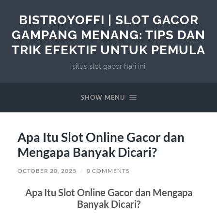
BISTROYOFFI | SLOT GACOR
GAMPANG MENANG: TIPS DAN
TRIK EFEKTIF UNTUK PEMULA
situs slot gacor hari ini
SHOW MENU
Apa Itu Slot Online Gacor dan
Mengapa Banyak Dicari?
OCTOBER 20, 2025
/
0 COMMENTS
Apa Itu Slot Online Gacor dan Mengapa
Banyak Dicari?