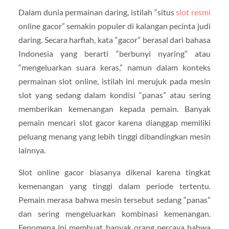
Dalam dunia permainan daring, istilah “situs
slot resmi
online gacor” semakin populer di kalangan pecinta judi
daring. Secara harfiah, kata “gacor” berasal dari bahasa
Indonesia yang berarti “berbunyi nyaring” atau
“mengeluarkan suara keras,” namun dalam konteks
permainan slot online, istilah ini merujuk pada mesin
slot yang sedang dalam kondisi “panas” atau sering
memberikan kemenangan kepada pemain. Banyak
pemain mencari slot gacor karena dianggap memiliki
peluang menang yang lebih tinggi dibandingkan mesin
lainnya.
Slot online gacor biasanya dikenal karena tingkat
kemenangan yang tinggi dalam periode tertentu.
Pemain merasa bahwa mesin tersebut sedang “panas”
dan sering mengeluarkan kombinasi kemenangan.
Fenomena ini membuat banyak orang percaya bahwa