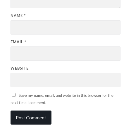
NAME
*
EMAIL
*
WEBSITE
Save my name, email, and website in this browser for the
next time I comment.