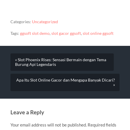
Categories:
Uncategorized
Tags:
ggsoft slot demo
,
slot gacor ggsoft
,
slot online ggsoft
« Slot Phoenix Rises: Sensasi Bermain dengan Tema
Burung Api Legendaris
Apa Itu Slot Online Gacor dan Mengapa Banyak Dicari?
»
Leave a Reply
Your email address will not be published.
Required fields