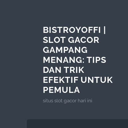
BISTROYOFFI |
SLOT GACOR
GAMPANG
MENANG: TIPS
DAN TRIK
EFEKTIF UNTUK
PEMULA
situs slot gacor hari ini