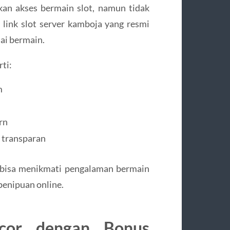
kan akses bermain slot, namun tidak
 link slot server kamboja yang resmi
ai bermain.
rti:
m
rn
 transparan
 bisa menikmati pengalaman bermain
penipuan online.
cor dengan Bonus