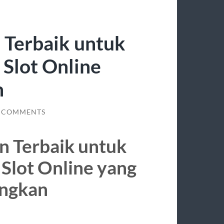
n Terbaik untuk
Slot Online
n
 COMMENTS
an Terbaik untuk
Slot Online yang
ngkan