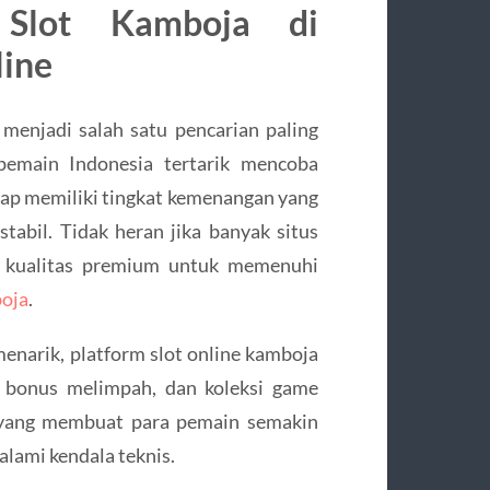
 Slot Kamboja di
line
menjadi salah satu pencarian paling
 pemain Indonesia tertarik mencoba
ggap memiliki tingkat kemenangan yang
stabil. Tidak heran jika banyak situs
n kualitas premium untuk memenuhi
boja
.
narik, platform slot online kamboja
t, bonus melimpah, dan koleksi game
h yang membuat para pemain semakin
lami kendala teknis.