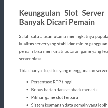
Keunggulan Slot Server
Banyak Dicari Pemain
Salah satu alasan utama meningkatnya popular
kualitas server yang stabil dan minim gangguan
pemain bisa menikmati putaran game yang lebi
server biasa.
Tidak hanya itu, situs yang menggunakan server
Persentase RTP tinggi
Bonus harian dan cashback menarik
Pilihan game slot terbaru
Sistem keamanan data pemain yang lebih