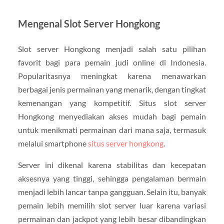
Mengenal Slot Server Hongkong
Slot server Hongkong menjadi salah satu pilihan
favorit bagi para pemain judi online di Indonesia.
Popularitasnya meningkat karena menawarkan
berbagai jenis permainan yang menarik, dengan tingkat
kemenangan yang kompetitif. Situs slot server
Hongkong menyediakan akses mudah bagi pemain
untuk menikmati permainan dari mana saja, termasuk
melalui smartphone
situs server hongkong
.
Server ini dikenal karena stabilitas dan kecepatan
aksesnya yang tinggi, sehingga pengalaman bermain
menjadi lebih lancar tanpa gangguan. Selain itu, banyak
pemain lebih memilih slot server luar karena variasi
permainan dan jackpot yang lebih besar dibandingkan