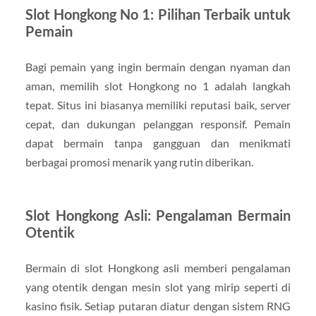
Slot Hongkong No 1: Pilihan Terbaik untuk
Pemain
Bagi pemain yang ingin bermain dengan nyaman dan
aman, memilih slot Hongkong no 1 adalah langkah
tepat. Situs ini biasanya memiliki reputasi baik, server
cepat, dan dukungan pelanggan responsif. Pemain
dapat bermain tanpa gangguan dan menikmati
berbagai promosi menarik yang rutin diberikan.
Slot Hongkong Asli: Pengalaman Bermain
Otentik
Bermain di slot Hongkong asli memberi pengalaman
yang otentik dengan mesin slot yang mirip seperti di
kasino fisik. Setiap putaran diatur dengan sistem RNG