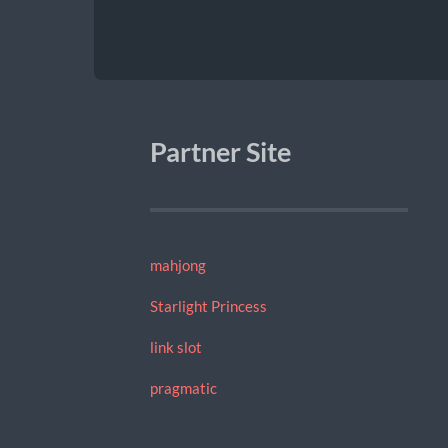
Partner Site
mahjong
Starlight Princess
link slot
pragmatic