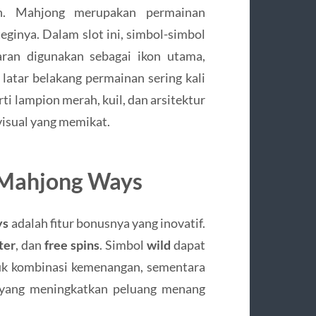
n. Mahjong merupakan permainan
teginya. Dalam slot ini, simbol-simbol
aran digunakan sebagai ikon utama,
 latar belakang permainan sering kali
ti lampion merah, kuil, dan arsitektur
isual yang memikat.
t Mahjong Ways
ys
adalah fitur bonusnya yang inovatif.
ter
, dan
free spins
. Simbol
wild
dapat
uk kombinasi kemenangan, sementara
 yang meningkatkan peluang menang