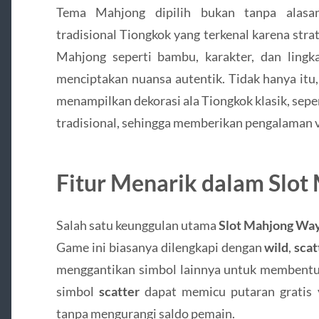
Tema Mahjong dipilih bukan tanpa alasa
tradisional Tiongkok yang terkenal karena stra
Mahjong seperti bambu, karakter, dan lingk
menciptakan nuansa autentik. Tidak hanya itu,
menampilkan dekorasi ala Tiongkok klasik, seper
tradisional, sehingga memberikan pengalaman v
Fitur Menarik dalam Slo
Salah satu keunggulan utama
Slot Mahjong Wa
Game ini biasanya dilengkapi dengan
wild
,
scat
menggantikan simbol lainnya untuk membent
simbol
scatter
dapat memicu putaran gratis
tanpa mengurangi saldo pemain.