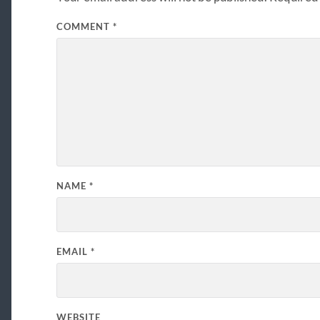
COMMENT
*
NAME
*
EMAIL
*
WEBSITE