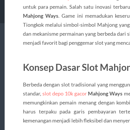
untuk para pemain. Salah satu inovasi terbar
Mahjong Ways
. Game ini memadukan keseru
Tiongkok melalui simbol-simbol Mahjong yang
dan mekanisme permainan yang berbeda dari s
menjadi favorit bagi penggemar slot yang menc
Konsep Dasar Slot Mahjo
Berbeda dengan slot tradisional yang menggu
standar,
slot depo 10k gacor
Mahjong Ways
me
memungkinkan pemain menang dengan kombina
harus terpaku pada garis pembayaran tert
kemenangan menjadi lebih fleksibel dan menye