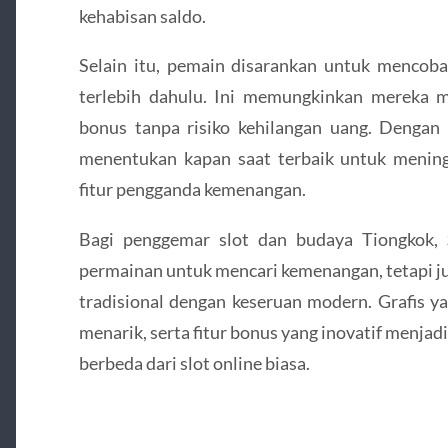
kehabisan saldo.
Selain itu, pemain disarankan untuk mencoba 
terlebih dahulu. Ini memungkinkan mereka m
bonus tanpa risiko kehilangan uang. Denga
menentukan kapan saat terbaik untuk menin
fitur pengganda kemenangan.
Bagi penggemar slot dan budaya Tiongkok,
permainan untuk mencari kemenangan, tetapi j
tradisional dengan keseruan modern. Grafis 
menarik, serta fitur bonus yang inovatif menja
berbeda dari slot online biasa.