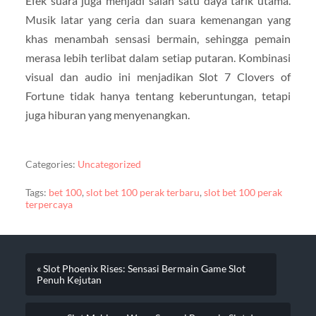
Efek suara juga menjadi salah satu daya tarik utama.
Musik latar yang ceria dan suara kemenangan yang
khas menambah sensasi bermain, sehingga pemain
merasa lebih terlibat dalam setiap putaran. Kombinasi
visual dan audio ini menjadikan Slot 7 Clovers of
Fortune tidak hanya tentang keberuntungan, tetapi
juga hiburan yang menyenangkan.
Categories:
Uncategorized
Tags:
bet 100
,
slot bet 100 perak terbaru
,
slot bet 100 perak
terpercaya
« Slot Phoenix Rises: Sensasi Bermain Game Slot
Penuh Kejutan