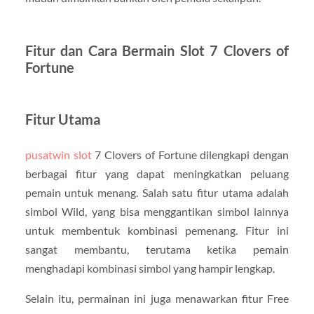
Fitur dan Cara Bermain Slot 7 Clovers of
Fortune
Fitur Utama
pusatwin slot
7 Clovers of Fortune dilengkapi dengan
berbagai fitur yang dapat meningkatkan peluang
pemain untuk menang. Salah satu fitur utama adalah
simbol Wild, yang bisa menggantikan simbol lainnya
untuk membentuk kombinasi pemenang. Fitur ini
sangat membantu, terutama ketika pemain
menghadapi kombinasi simbol yang hampir lengkap.
Selain itu, permainan ini juga menawarkan fitur Free