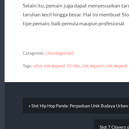
Selain itu, pemain juga dapat menyesuaikan tar
taruhan kecil hingga besar. Hal ini membuat Sl
tipe pemain, baik pemula maupun profesional.
Categories:
Uncategorized
Tags:
situs slot deposit 10 ribu
,
slot deposit
,
slot deposit
« Slot Hip Hop Panda: Perpaduan Unik Budaya Urban 
Slot 7 Clovers 