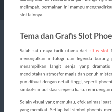
melimpah, permainan ini mampu menghadirkan
slot lainnya.
Tema dan Grafis Slot Phoe
Salah satu daya tarik utama dari
situs slot
menonjolkan mitologi dan legenda burung 
menampilkan langit senja yang dramatis
menciptakan atmosfer magis dan penuh mister
pun dibuat dengan detail tinggi, seperti phoe
simbol-simbol klasik seperti kartu remi dengan d
Selain visual yang memukau, efek animasi saa
yang memikat. Setiap kali simbol phoenix meng