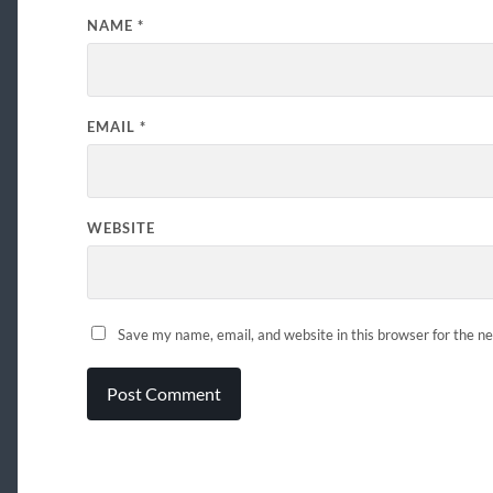
NAME
*
EMAIL
*
WEBSITE
Save my name, email, and website in this browser for the n