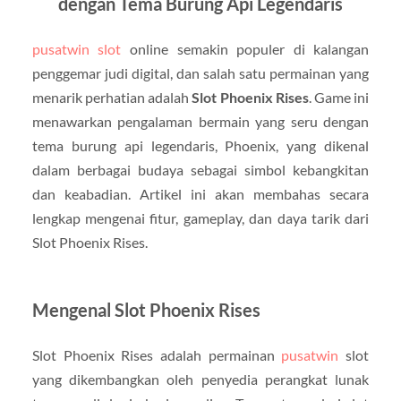
dengan Tema Burung Api Legendaris
pusatwin slot
online semakin populer di kalangan
penggemar judi digital, dan salah satu permainan yang
menarik perhatian adalah
Slot Phoenix Rises
. Game ini
menawarkan pengalaman bermain yang seru dengan
tema burung api legendaris, Phoenix, yang dikenal
dalam berbagai budaya sebagai simbol kebangkitan
dan keabadian. Artikel ini akan membahas secara
lengkap mengenai fitur, gameplay, dan daya tarik dari
Slot Phoenix Rises.
Mengenal Slot Phoenix Rises
Slot Phoenix Rises adalah permainan
pusatwin
slot
yang dikembangkan oleh penyedia perangkat lunak