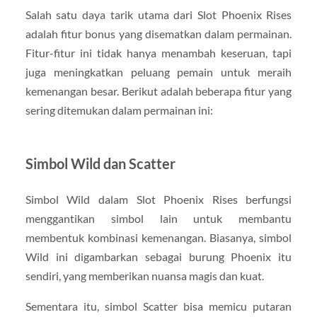
Salah satu daya tarik utama dari Slot Phoenix Rises
adalah fitur bonus yang disematkan dalam permainan.
Fitur-fitur ini tidak hanya menambah keseruan, tapi
juga meningkatkan peluang pemain untuk meraih
kemenangan besar. Berikut adalah beberapa fitur yang
sering ditemukan dalam permainan ini:
Simbol Wild dan Scatter
Simbol Wild dalam Slot Phoenix Rises berfungsi
menggantikan simbol lain untuk membantu
membentuk kombinasi kemenangan. Biasanya, simbol
Wild ini digambarkan sebagai burung Phoenix itu
sendiri, yang memberikan nuansa magis dan kuat.
Sementara itu, simbol Scatter bisa memicu putaran