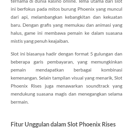
ternama di dunia kasino online. Tema utama dari slot
ini berfokus pada mitos burung Phoenix yang muncul
dari api, melambangkan kebangkitan dan kekuatan
baru. Dengan grafis yang memukau dan animasi yang
halus, game ini membawa pemain ke dalam suasana
mistis yang penuh keajaiban.
Slot ini biasanya hadir dengan format 5 gulungan dan
beberapa garis pembayaran, yang memungkinkan
pemain mendapatkan berbagai kombinasi
kemenangan. Selain tampilan visual yang menarik, Slot
Phoenix Rises juga menawarkan soundtrack yang
mendukung suasana magis dan menegangkan selama
bermain.
Fitur Unggulan dalam Slot Phoenix Rises