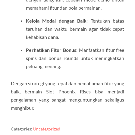
memahami fitur dan pola permainan.
Kelola Modal dengan Baik
: Tentukan batas
taruhan dan waktu bermain agar tidak cepat
kehabisan dana.
Perhatikan Fitur Bonus
: Manfaatkan fitur free
spins dan bonus rounds untuk meningkatkan
peluang menang.
Dengan strategi yang tepat dan pemahaman fitur yang
baik, bermain Slot Phoenix Rises bisa menjadi
pengalaman yang sangat menguntungkan sekaligus
menghibur.
Categories:
Uncategorized